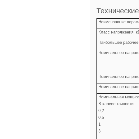
Технические
Наименование парам
Класс напряжения, к
Наибольшее рабочее
Номинальное напряже
Номинальное напряже
Номинальное напряже
Номинальная мощност
В классе точности:
0,2
0,5
1
3