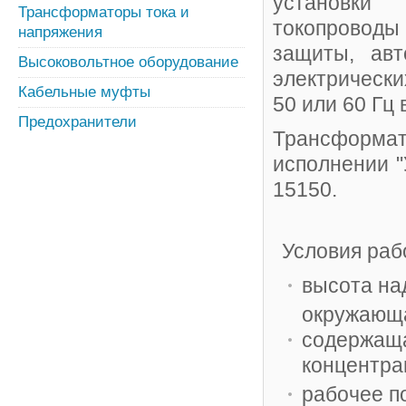
установки
Трансформаторы тока и
токопроводы
напряжения
защиты, авт
Высоковольтное оборудование
электрическ
Кабельные муфты
50 или 60 Гц
Предохранители
Трансформа
исполнении "
15150.
Условия раб
высота на
окружающа
содержаща
концентра
рабочее п