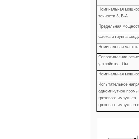
Номинальная мощност
точности 3, В-А
Предельная мощность
Схема и группа соед
Номинальная частота
Сопротивление резис
устройства, Ом
Номинальная мощнос
Испытательное напря
одноминутное промы
грозового импульса
грозового импульса 