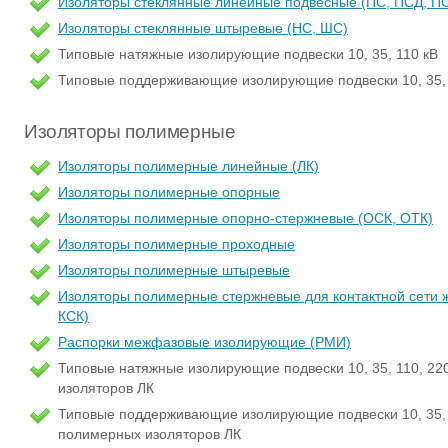
Изоляторы стеклянные линейные подвесные (ПС, ПСД, П
Изоляторы стеклянные штыревые (НС, ШС)
Типовые натяжные изолирующие подвески 10, 35, 110 кВ
Типовые поддерживающие изолирующие подвески 10, 35, 
Изоляторы полимерные
Изоляторы полимерные линейные (ЛК)
Изоляторы полимерные опорные
Изоляторы полимерные опорно-стержневые (ОСК, ОТК)
Изоляторы полимерные проходные
Изоляторы полимерные штыревые
Изоляторы полимерные стержневые для контактной сети 
КСК)
Распорки межфазовые изолирующие (РМИ)
Типовые натяжные изолирующие подвески 10, 35, 110, 22
изоляторов ЛК
Типовые поддерживающие изолирующие подвески 10, 35, 1
полимерных изоляторов ЛК