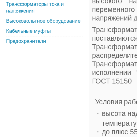
высокого на
Трансформаторы тока и
переменного
напряжения
напряжений д
Высоковольтное оборудование
Трансформа
Кабельные муфты
поставля
Предохранители
Трансформат
распредели
Трансформа
исполнении 
ГОСТ 15150
Условия раб
высота на
температу
до плюс 55