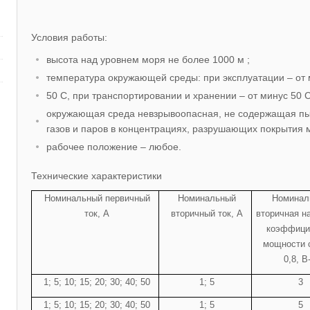
Условия работы:
высота над уровнем моря не более 1000 м ;
температура окружающей среды: при эксплуатации – от 
50 С, при транспортировании и хранении – от минус 50 С
окружающая среда невзрывоопасная, не содержащая пы
газов и паров в концентрациях, разрушающих покрытия 
рабочее положение – любое.
Технические характеристики
Номинальный первичный
Номинальный
Номинал
ток, А
вторичный ток, А
вторичная на
коэффици
мощности c
0,8, В
1; 5; 10; 15; 20; 30; 40; 50
1; 5
3
1; 5; 10; 15; 20; 30; 40; 50
1; 5
5