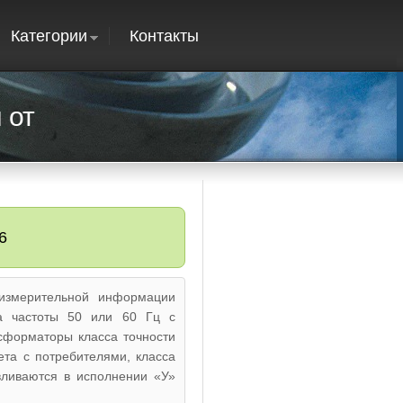
Категории
Контакты
 от
6
измерительной информации
ка частоты 50 или 60 Гц с
сформаторы класса точности
ета с потребителями, класса
вливаются в исполнении «У»