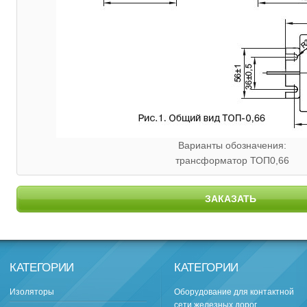
Варианты обозначения:
трансформатор ТОП0,66
ЗАКАЗАТЬ
КАТЕГОРИИ
КАТЕГОРИИ
Изоляторы
Оборудование для контактной
сети железных дорог