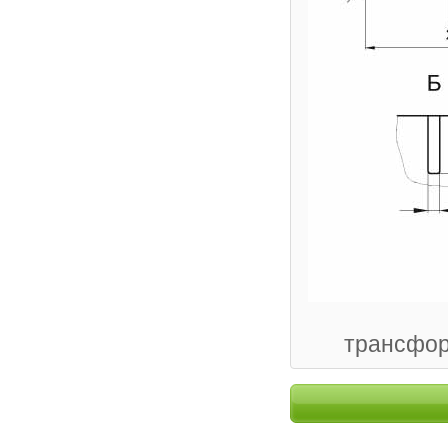
трансфор