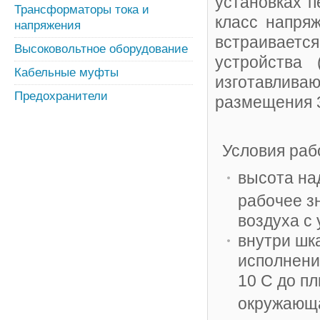
установках п
Трансформаторы тока и
класс напря
напряжения
встраивает
Высоковольтное оборудование
устройства 
Кабельные муфты
изготавлива
Предохранители
размещения 
Условия раб
высота на
рабочее з
воздуха с
внутри шк
исполнени
10 С до п
окружающа