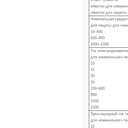
обмотки для измерен
обмотки для защиты
Номинальная предель
для защиты для номи
10–400
600–800
1000–1500
Ток электродинамиче
для номинального пер
10
15
30
50
100–600
800
1000
1500
Трехсекундный ток те
для номинального пер
10