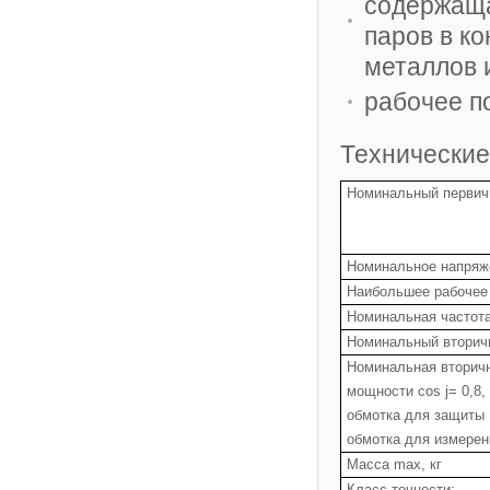
содержаща
паров в к
металлов 
рабочее п
Технические
Номинальный первичн
Номинальное напряж
Наибольшее рабочее
Номинальная частота
Номинальный вторичн
Номинальная вторич
мощности cos
j
= 0,8,
обмотка для защиты
обмотка для измерен
Масса max, кг
Класс точности: