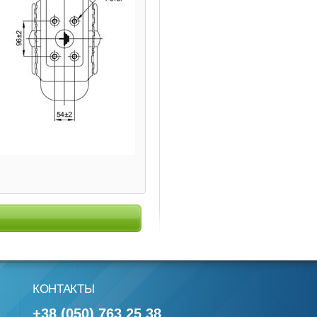
КОНТАКТЫ
+38 (050) 763 25 38