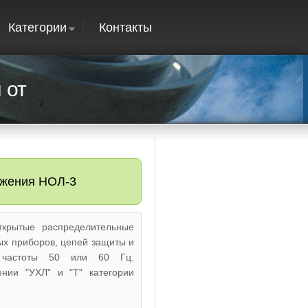
Категории
Контакты
 от
яжения НОЛ-3
ткрытые распределительные
ых приборов, цепей защиты и
а частоты 50 или 60 Гц.
ении "УХЛ" и "Т" категории