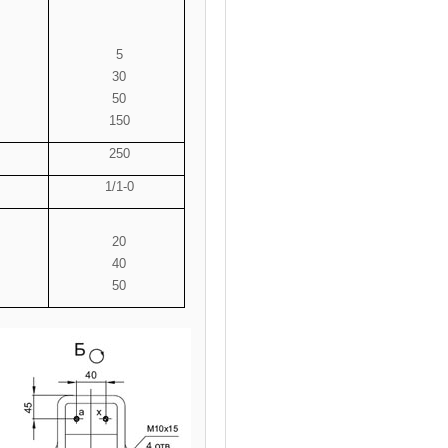
5
30
50
150
250
1/1-0
20
40
50