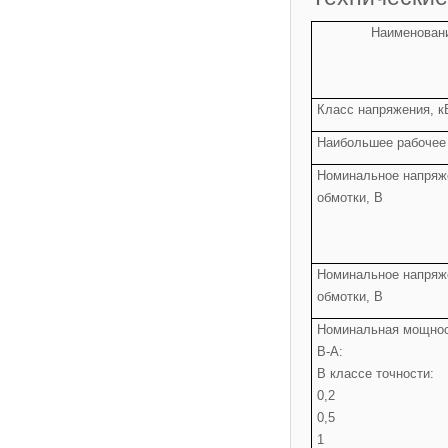
Наименован
Класс напряжения, к
Наибольшее рабочее
Номинальное напряж
обмотки, В
Номинальное напряж
обмотки, В
Номинальная мощнос
В-А:
В классе точности:
0,2
0,5
1