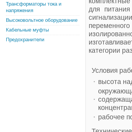
комплектные 
Трансформаторы тока и
для питания
напряжения
сигнализации
Высоковольтное оборудование
переменного
Кабельные муфты
изолирова
Предохранители
изготавливае
категории ра
Условия раб
высота на
окружающа
содержаща
концентра
рабочее п
Технические