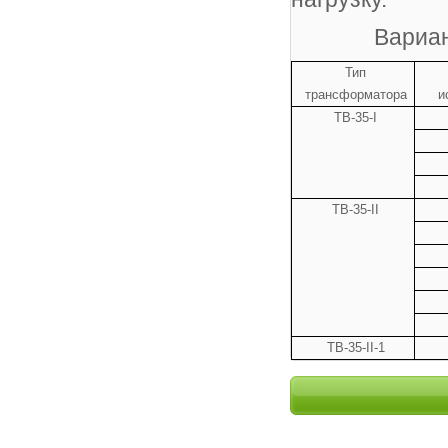
Вариа
Тип
трансформатора
и
ТВ-
35-I
ТВ-
35-II
ТВ-
35-II-1