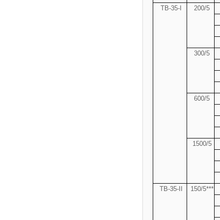
ТВ-
35-I
200/5
300/5
600/5
1500/5
ТВ-
35-II
150/5***