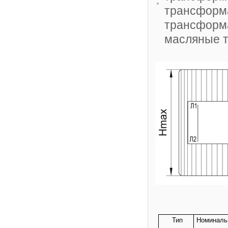
трансф
трансфор
масляные т
Тип
Номиналь